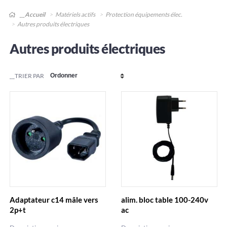
__Accueil
Matériels actifs
Protection équipements élec.
Autres produits électriques
Autres produits électriques
__TRIER PAR
Adaptateur c14 mâle vers
alim. bloc table 100-240v
2p+t
ac