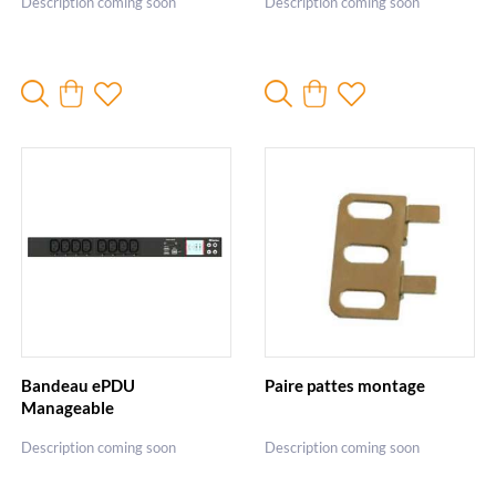
Description coming soon
Description coming soon
Bandeau ePDU
Paire pattes montage
Manageable
Description coming soon
Description coming soon