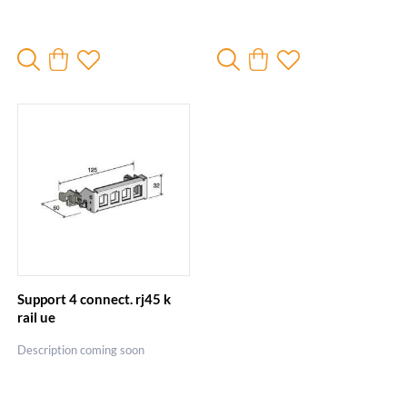
Support 4 connect. rj45 k
rail ue
Description coming soon