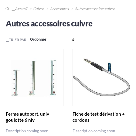
__Accueil
Cuivre
Accessoires
Autres accessoires cuivre
Autres accessoires cuivre
__TRIER PAR
Ferme autoport. univ
Fiche de test dérivation +
goulotte 6 niv
cordons
Description coming soon
Description coming soon