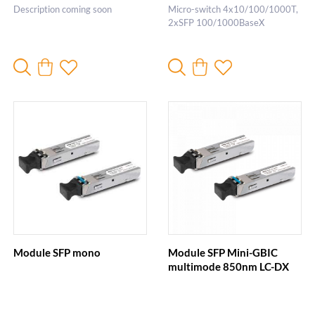
Description coming soon
Micro-switch 4x10/100/1000T,
2xSFP 100/1000BaseX
Module SFP mono
Module SFP Mini-GBIC
multimode 850nm LC-DX
550m PLANET