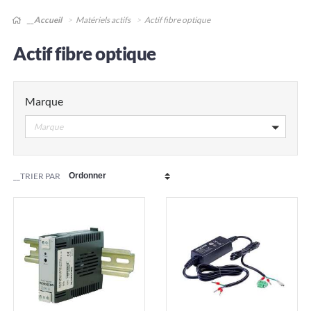
__Accueil
Matériels actifs
Actif fibre optique
Actif fibre optique
Marque
Marque
__TRIER PAR