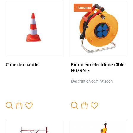
__Nouveau
Cone de chantier
Enrouleur électrique câble
H07RN-F
Description coming soon