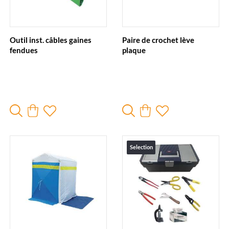
Outil inst. câbles gaines
Paire de crochet lève
fendues
plaque
Selection