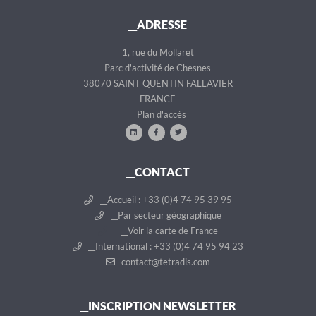
__ADRESSE
1, rue du Mollaret
Parc d'activité de Chesnes
38070 SAINT QUENTIN FALLAVIER
FRANCE
__Plan d'accès
__CONTACT
__Accueil : +33 (0)4 74 95 39 95
__Par secteur géographique
__Voir la carte de France
__International : +33 (0)4 74 95 94 23
contact@tetradis.com
__INSCRIPTION NEWSLETTER