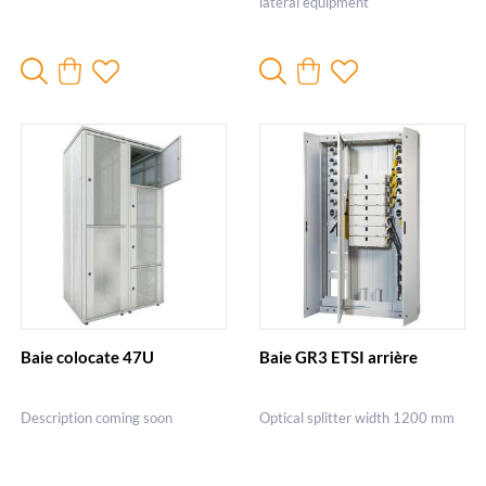
lateral equipment
Baie colocate 47U
Baie GR3 ETSI arrière
Description coming soon
Optical splitter width 1200 mm