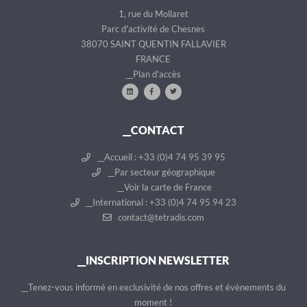
1, rue du Mollaret
Parc d'activité de Chesnes
38070 SAINT QUENTIN FALLAVIER
FRANCE
__Plan d'accès
__CONTACT
__Accueil : +33 (0)4 74 95 39 95
__Par secteur géographique
__Voir la carte de France
__International : +33 (0)4 74 95 94 23
contact@tetradis.com
__INSCRIPTION NEWSLETTER
__Tenez-vous informé en exclusivité de nos offres et évènements du
moment !