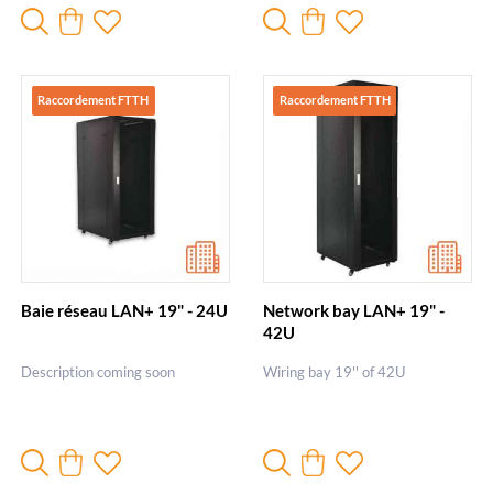
Raccordement FTTH
Raccordement FTTH
Baie réseau LAN+ 19" - 24U
Network bay LAN+ 19" -
42U
Description coming soon
Wiring bay 19'' of 42U