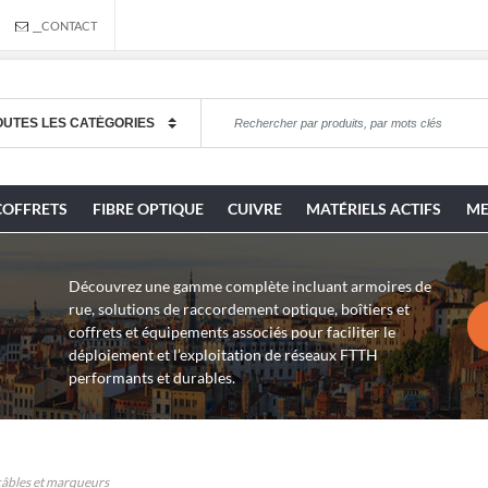
__CONTACT
COFFRETS
FIBRE OPTIQUE
CUIVRE
MATÉRIELS ACTIFS
ME
Découvrez une gamme complète incluant armoires de
rue, solutions de raccordement optique, boîtiers et
coffrets et équipements associés pour faciliter le
déploiement et l’exploitation de réseaux FTTH
performants et durables.
câbles et marqueurs