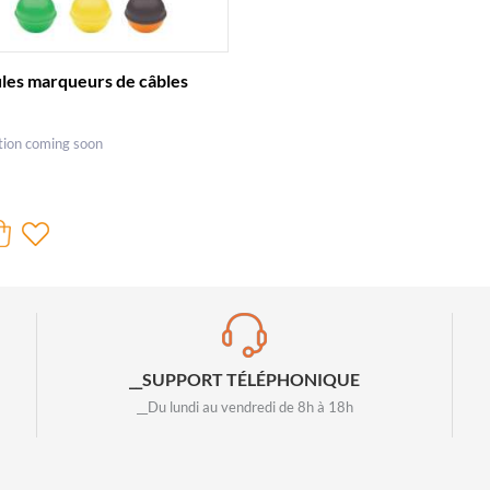
les marqueurs de câbles
tion coming soon
__SUPPORT TÉLÉPHONIQUE
__Du lundi au vendredi de 8h à 18h