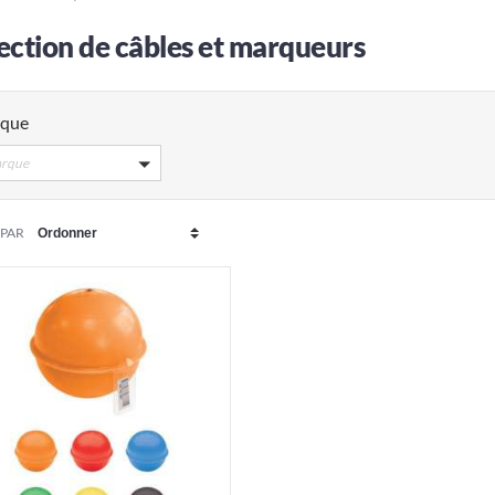
ection de câbles et marqueurs
que
rque
 PAR