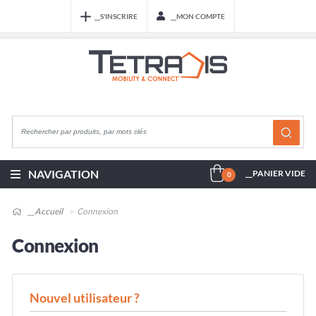
__S'INSCRIRE
__MON COMPTE
NAVIGATION
__PANIER VIDE
0
__Accueil
Connexion
Connexion
Nouvel utilisateur ?