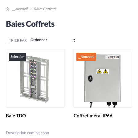
__Accueil
Baies Coffrets
Baies Coffrets
__TRIER PAR
Selection
__Nouveau
Baie TDO
Coffret métal IP66
Description coming soon