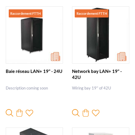
Raccordement FTTH
Raccordement FTTH
Baie réseau LAN+ 19" - 24U
Network bay LAN+ 19" -
42U
Description coming soon
Wiring bay 19'' of 42U