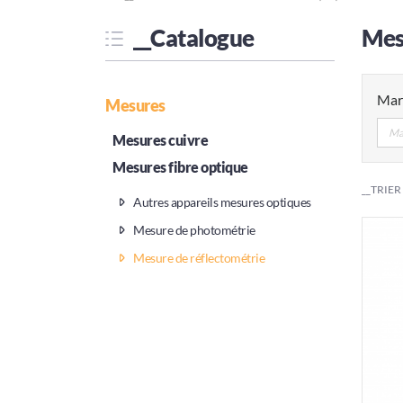
__Catalogue
Mes
Mar
Mesures
Ma
Mesures cuivre
Mesures fibre optique
__TRIER
Autres appareils mesures optiques
Mesure de photométrie
Mesure de réflectométrie