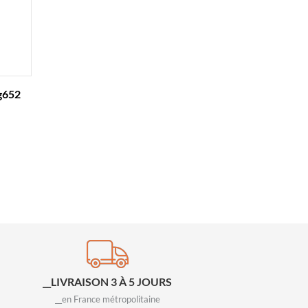
 g652
__LIVRAISON 3 À 5 JOURS
__en France métropolitaine