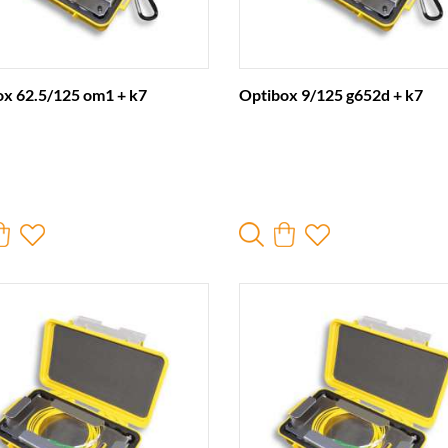
ox 62.5/125 om1 + k7
Optibox 9/125 g652d + k7