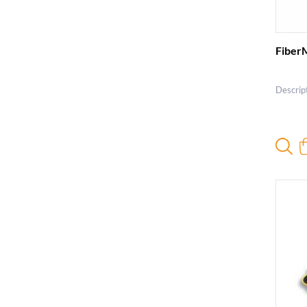
Fibe
Descrip