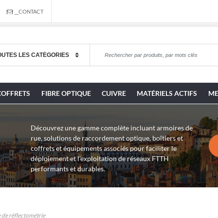
__CONTACT
COFFRETS
FIBRE OPTIQUE
CUIVRE
MATÉRIELS ACTIFS
ME
Découvrez une gamme complète incluant armoires de
rue, solutions de raccordement optique, boîtiers et
coffrets et équipements associés pour faciliter le
déploiement et l’exploitation de réseaux FTTH
performants et durables.
de réflectométrie