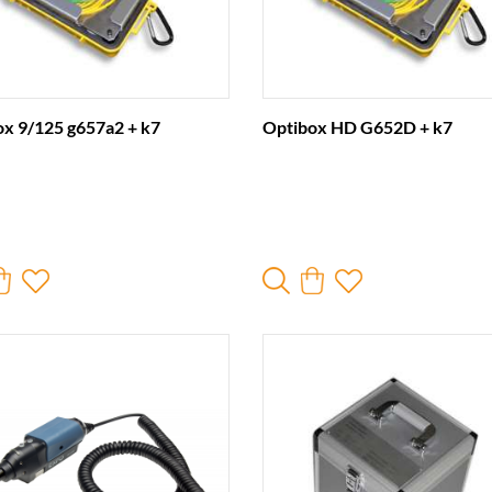
ox 9/125 g657a2 + k7
Optibox HD G652D + k7