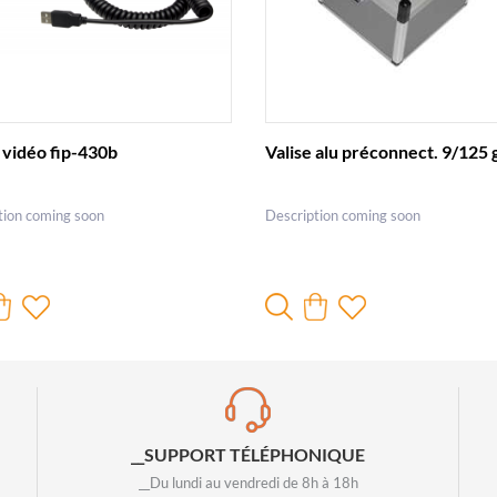
vidéo fip-430b
Valise alu préconnect. 9/125
tion coming soon
Description coming soon
__SUPPORT TÉLÉPHONIQUE
__Du lundi au vendredi de 8h à 18h