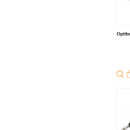
Optib