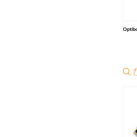
Optib