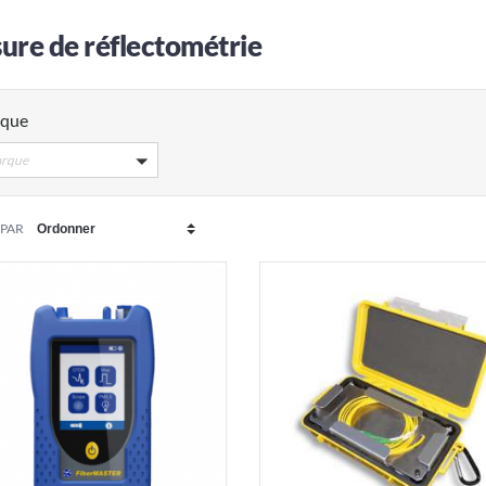
ure de réflectométrie
que
rque
 PAR