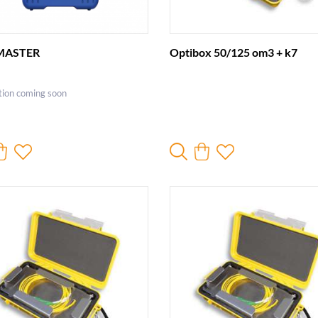
rMASTER
Optibox 50/125 om3 + k7
tion coming soon