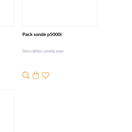
Pack sonde p5000i
Description coming soon