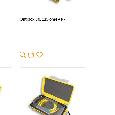
Optibox 50/125 om4 + k7