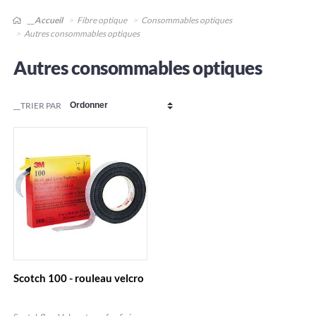
__Accueil
Fibre optique
Consommables optiques
Autres consommables optiques
Autres consommables optiques
__TRIER PAR
Scotch 100 - rouleau velcro