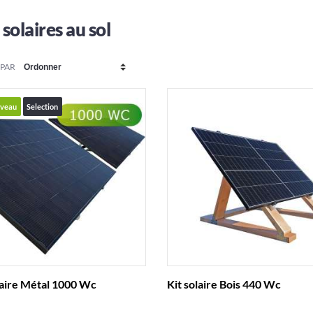
 solaires au sol
 PAR
uveau
Selection
laire Métal 1000 Wc
Kit solaire Bois 440 Wc