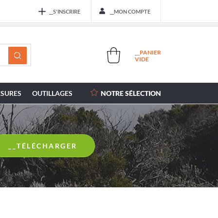
__S'INSCRIRE
__MON COMPTE
__PANIER
VIDE
SURES
OUTILLAGES
NOTRE SÉLECTION
__TÉLÉCHARGER