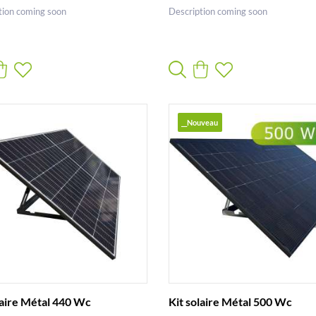
tion coming soon
Description coming soon
__Nouveau
laire Métal 440 Wc
Kit solaire Métal 500 Wc