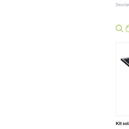
Descrip
Kit so