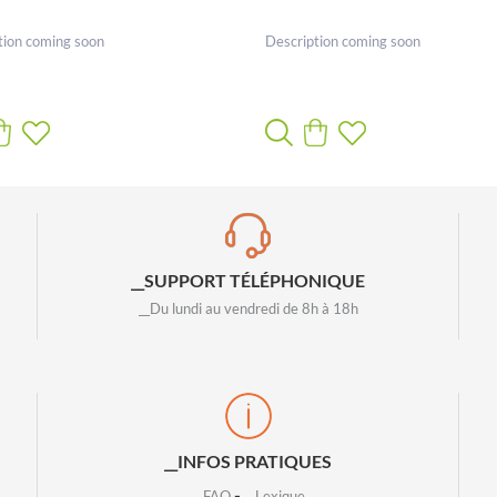
tion coming soon
Description coming soon
__SUPPORT TÉLÉPHONIQUE
__Du lundi au vendredi de 8h à 18h
__INFOS PRATIQUES
-
__FAQ
__Lexique