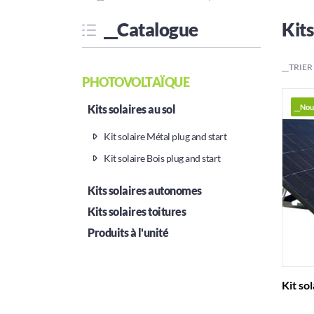
__Catalogue
Kits
__TRIER
PHOTOVOLTAÏQUE
__No
Kits solaires au sol
Kit solaire Métal plug and start
Kit solaire Bois plug and start
Kits solaires autonomes
Kits solaires toitures
Produits à l'unité
Kit so