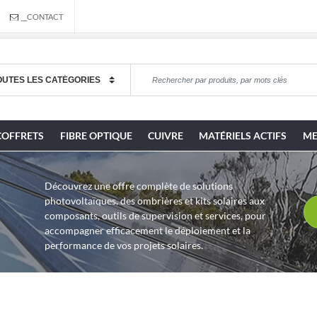
__CONTACT
COFFRETS
FIBRE OPTIQUE
CUIVRE
MATÉRIELS ACTIFS
ME
Découvrez une offre complète de solutions
photovoltaïques, des ombrières et kits solaires aux
composants, outils de supervision et services, pour
accompagner efficacement le déploiement et la
performance de vos projets solaires.