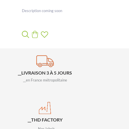
Description coming soon
__LIVRAISON 3 À 5 JOURS
__en France métropolitaine
__THD FACTORY
__Nos labels