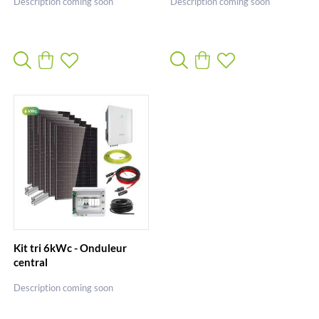
Description coming soon
Description coming soon
Kit tri 6kWc - Onduleur
central
Description coming soon