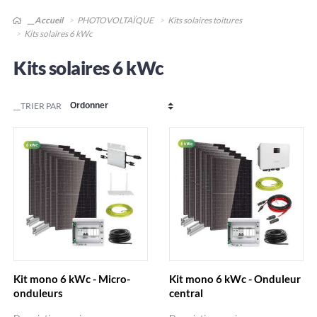
__Accueil
PHOTOVOLTAÏQUE
Kits solaires toitures
Kits solaires 6 kWc
Kits solaires 6 kWc
__TRIER PAR
Kit mono 6 kWc - Micro-
Kit mono 6 kWc - Onduleur
onduleurs
central