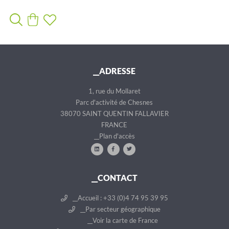
__ADRESSE
1, rue du Mollaret
Parc d'activité de Chesnes
38070 SAINT QUENTIN FALLAVIER
FRANCE
__Plan d'accès
__CONTACT
__Accueil : +33 (0)4 74 95 39 95
__Par secteur géographique
__Voir la carte de France