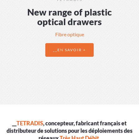
New range of plastic
optical drawers
Fibre optique
__EN SAVOIR +
__
TETRADIS
, concepteur, fabricant français et
distributeur de solutions pour les déploiements des
réseaux
Très Haut Débit
.