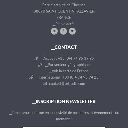
Parc d'activité de Chesnes
38070 SAINT QUENTIN FALLAVIER
FRANCE
__Plan d'accès
__CONTACT
__Accueil : +33 (0)4 74 95 39 95
__Par secteur géographique
__Voir la carte de France
__International : +33 (0)4 74 95 94 23
contact@tetradis.com
__INSCRIPTION NEWSLETTER
__Tenez-vous informé en exclusivité de nos offres et évènements du
moment !