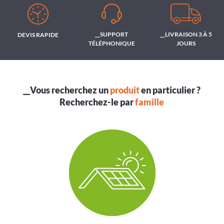
__SUPPORT
__LIVRAISON 3 À 5
DEVIS RAPIDE
TÉLÉPHONIQUE
JOURS
__Vous recherchez un
produit
en particulier ?
Recherchez-le par
famille