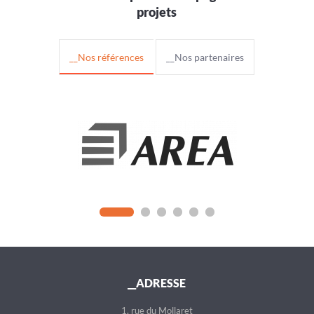
projets
__Nos références
__Nos partenaires
__ADRESSE
1, rue du Mollaret