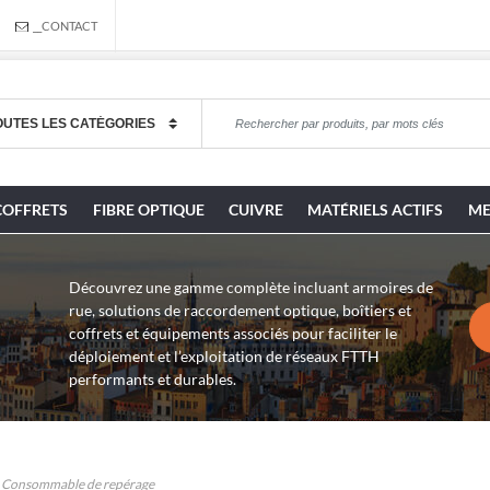
__CONTACT
COFFRETS
FIBRE OPTIQUE
CUIVRE
MATÉRIELS ACTIFS
ME
Découvrez une gamme complète incluant armoires de
rue, solutions de raccordement optique, boîtiers et
coffrets et équipements associés pour faciliter le
déploiement et l’exploitation de réseaux FTTH
performants et durables.
Consommable de repérage