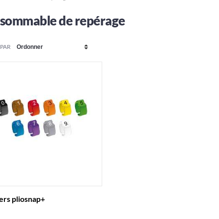
sommable de repérage
 PAR
ers pliosnap+