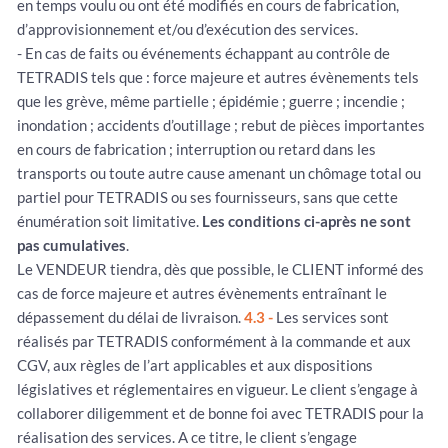
en temps voulu ou ont été modifiés en cours de fabrication,
d’approvisionnement et/ou d’exécution des services.
- En cas de faits ou événements échappant au contrôle de
TETRADIS tels que : force majeure et autres évènements tels
que les grève, même partielle ; épidémie ; guerre ; incendie ;
inondation ; accidents d’outillage ; rebut de pièces importantes
en cours de fabrication ; interruption ou retard dans les
transports ou toute autre cause amenant un chômage total ou
partiel pour TETRADIS ou ses fournisseurs, sans que cette
énumération soit limitative.
Les conditions ci-après ne sont
pas cumulatives
.
Le VENDEUR tiendra, dès que possible, le CLIENT informé des
cas de force majeure et autres évènements entraînant le
dépassement du délai de livraison.
4.3 -
Les services sont
réalisés par TETRADIS conformément à la commande et aux
CGV, aux règles de l’art applicables et aux dispositions
législatives et réglementaires en vigueur. Le client s’engage à
collaborer diligemment et de bonne foi avec TETRADIS pour la
réalisation des services. A ce titre, le client s’engage