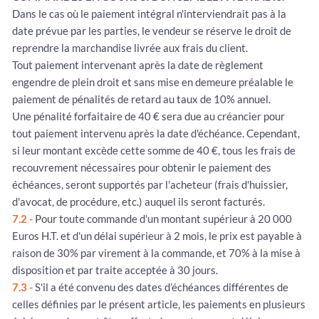
Dans le cas où le paiement intégral n'interviendrait pas à la
date prévue par les parties, le vendeur se réserve le droit de
reprendre la marchandise livrée aux frais du client.
Tout paiement intervenant après la date de règlement
engendre de plein droit et sans mise en demeure préalable le
paiement de pénalités de retard au taux de 10% annuel.
Une pénalité forfaitaire de 40 € sera due au créancier pour
tout paiement intervenu après la date d'échéance. Cependant,
si leur montant excède cette somme de 40 €, tous les frais de
recouvrement nécessaires pour obtenir le paiement des
échéances, seront supportés par l'acheteur (frais d'huissier,
d'avocat, de procédure, etc.) auquel ils seront facturés.
7.2 -
Pour toute commande d'un montant supérieur à 20 000
Euros H.T. et d'un délai supérieur à 2 mois, le prix est payable à
raison de 30% par virement à la commande, et 70% à la mise à
disposition et par traite acceptée à 30 jours.
7.3 -
S'il a été convenu des dates d’échéances différentes de
celles définies par le présent article, les paiements en plusieurs