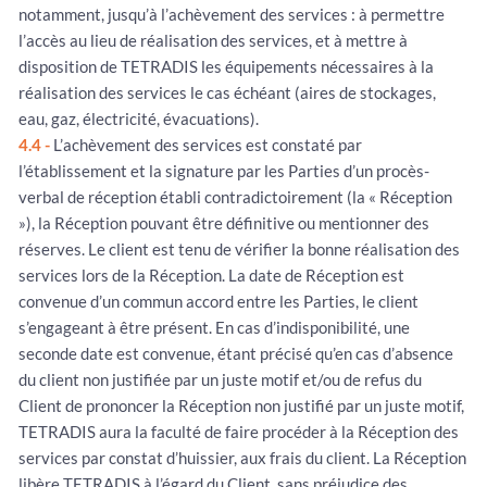
notamment, jusqu’à l’achèvement des services : à permettre
l’accès au lieu de réalisation des services, et à mettre à
disposition de TETRADIS les équipements nécessaires à la
réalisation des services le cas échéant (aires de stockages,
eau, gaz, électricité, évacuations).
4.4 -
L’achèvement des services est constaté par
l’établissement et la signature par les Parties d’un procès-
verbal de réception établi contradictoirement (la « Réception
»), la Réception pouvant être définitive ou mentionner des
réserves. Le client est tenu de vérifier la bonne réalisation des
services lors de la Réception. La date de Réception est
convenue d’un commun accord entre les Parties, le client
s’engageant à être présent. En cas d’indisponibilité, une
seconde date est convenue, étant précisé qu’en cas d’absence
du client non justifiée par un juste motif et/ou de refus du
Client de prononcer la Réception non justifié par un juste motif,
TETRADIS aura la faculté de faire procéder à la Réception des
services par constat d’huissier, aux frais du client. La Réception
libère TETRADIS à l’égard du Client, sans préjudice des