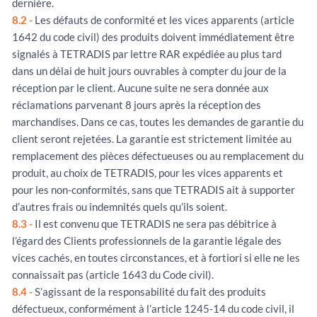
dernière.
8.2 -
Les défauts de conformité et les vices apparents (article
1642 du code civil) des produits doivent immédiatement être
signalés à TETRADIS par lettre RAR expédiée au plus tard
dans un délai de huit jours ouvrables à compter du jour de la
réception par le client. Aucune suite ne sera donnée aux
réclamations parvenant 8 jours après la réception des
marchandises. Dans ce cas, toutes les demandes de garantie du
client seront rejetées. La garantie est strictement limitée au
remplacement des pièces défectueuses ou au remplacement du
produit, au choix de TETRADIS, pour les vices apparents et
pour les non-conformités, sans que TETRADIS ait à supporter
d’autres frais ou indemnités quels qu’ils soient.
8.3 -
Il est convenu que TETRADIS ne sera pas débitrice à
l’égard des Clients professionnels de la garantie légale des
vices cachés, en toutes circonstances, et à fortiori si elle ne les
connaissait pas (article 1643 du Code civil).
8.4 -
S’agissant de la responsabilité du fait des produits
défectueux, conformément à l’article 1245-14 du code civil, il