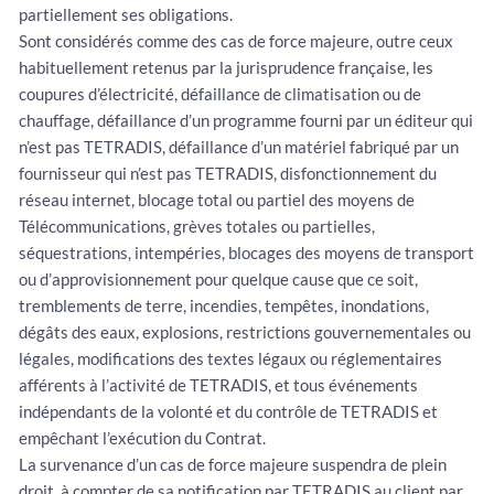
partiellement ses obligations.
Sont considérés comme des cas de force majeure, outre ceux
habituellement retenus par la jurisprudence française, les
coupures d’électricité, défaillance de climatisation ou de
chauffage, défaillance d’un programme fourni par un éditeur qui
n’est pas TETRADIS, défaillance d’un matériel fabriqué par un
fournisseur qui n’est pas TETRADIS, disfonctionnement du
réseau internet, blocage total ou partiel des moyens de
Télécommunications, grèves totales ou partielles,
séquestrations, intempéries, blocages des moyens de transport
ou d’approvisionnement pour quelque cause que ce soit,
tremblements de terre, incendies, tempêtes, inondations,
dégâts des eaux, explosions, restrictions gouvernementales ou
légales, modifications des textes légaux ou réglementaires
afférents à l’activité de TETRADIS, et tous événements
indépendants de la volonté et du contrôle de TETRADIS et
empêchant l’exécution du Contrat.
La survenance d’un cas de force majeure suspendra de plein
droit, à compter de sa notification par TETRADIS au client par