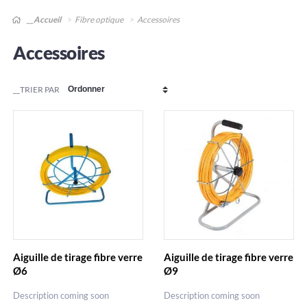
__Accueil
Fibre optique
Accessoires
Accessoires
__TRIER PAR
Aiguille de tirage fibre verre
Aiguille de tirage fibre verre
Ø6
Ø9
Description coming soon
Description coming soon