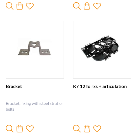
Bracket
K7 12 fo rxs + articulation
Bracket, fixing with steel strat or
bolts