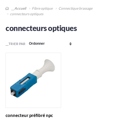
__Accueil
Fibre optique
Connectique brassage
connecteurs optiques
connecteurs optiques
__TRIER PAR
connecteur préfibré npc