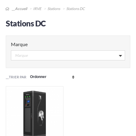
__Accueil
IRVE
Stations
Stations DC
Stations DC
Marque
Marque
__TRIER PAR