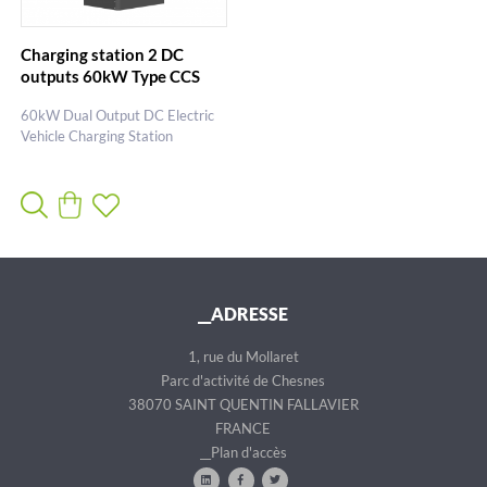
Charging station 2 DC
outputs 60kW Type CCS
60kW Dual Output DC Electric
Vehicle Charging Station
__ADRESSE
1, rue du Mollaret
Parc d'activité de Chesnes
38070 SAINT QUENTIN FALLAVIER
FRANCE
__Plan d'accès