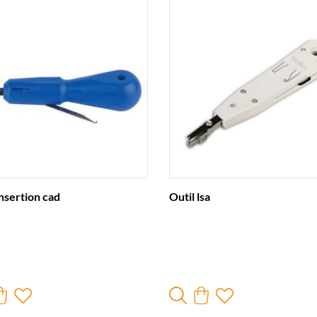
insertion cad
Outil lsa