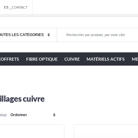
__CONTACT
COFFRETS
FIBRE OPTIQUE
CUIVRE
MATÉRIELS ACTIFS
ME
llages cuivre
 PAR