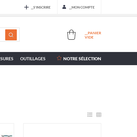
__S'INSCRIRE
__MON COMPTE
__PANIER
VIDE
SURES
OUTILLAGES
NOTRE SÉLECTION