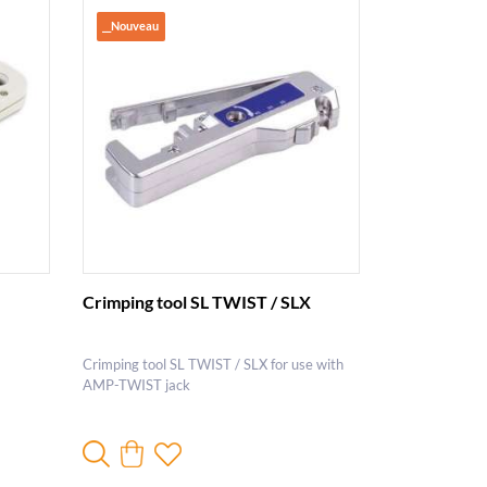
__Nouveau
Crimping tool SL TWIST / SLX
Crimping tool SL TWIST / SLX for use with
AMP-TWIST jack