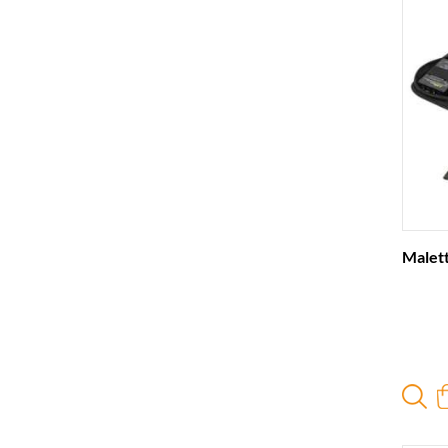
Malett