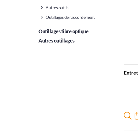
Autres outils
Outillages de raccordement
Outillages fibre optique
Autres outillages
Entre