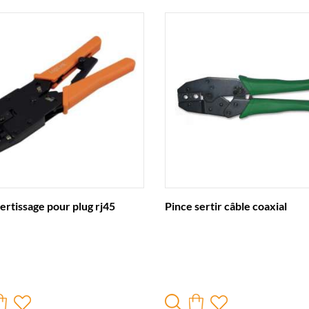
sertissage pour plug rj45
Pince sertir câble coaxial