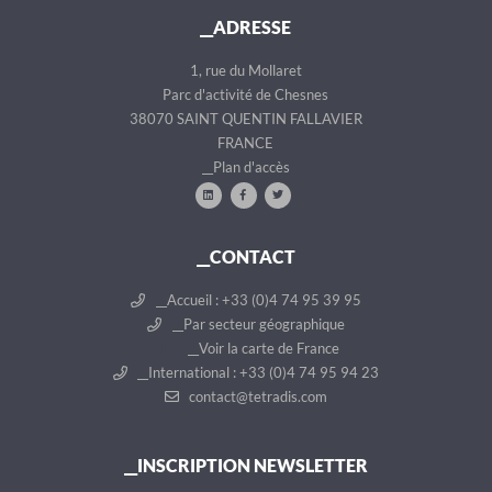
__ADRESSE
1, rue du Mollaret
Parc d'activité de Chesnes
38070 SAINT QUENTIN FALLAVIER
FRANCE
__Plan d'accès
__CONTACT
__Accueil : +33 (0)4 74 95 39 95
__Par secteur géographique
__Voir la carte de France
__International : +33 (0)4 74 95 94 23
contact@tetradis.com
__INSCRIPTION NEWSLETTER