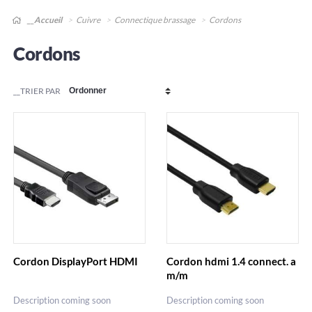
__Accueil
Cuivre
Connectique brassage
Cordons
Cordons
__TRIER PAR
Cordon DisplayPort HDMI
Cordon hdmi 1.4 connect. a
m/m
Description coming soon
Description coming soon