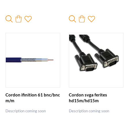
Cordon ifinition 61 bnc/bnc
Cordon svga ferites
m/m
hd15m/hd15m
Description coming soon
Description coming soon