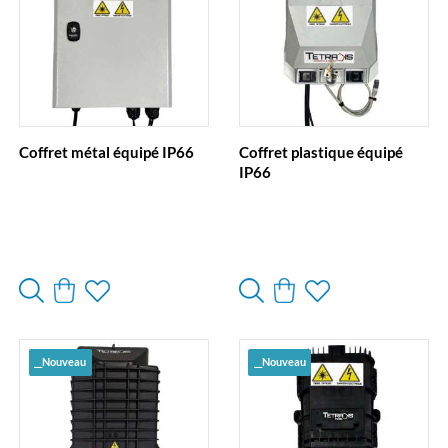
Coffret métal équipé IP66
Coffret plastique équipé
IP66
__Nouveau
__Nouveau