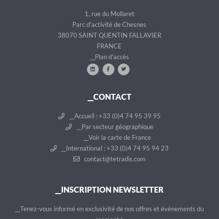
1, rue du Mollaret
Parc d'activité de Chesnes
38070 SAINT QUENTIN FALLAVIER
FRANCE
__Plan d'accès
__CONTACT
__Accueil : +33 (0)4 74 95 39 95
__Par secteur géographique
__Voir la carte de France
__International : +33 (0)4 74 95 94 23
contact@tetradis.com
__INSCRIPTION NEWSLETTER
__Tenez-vous informé en exclusivité de nos offres et évènements du