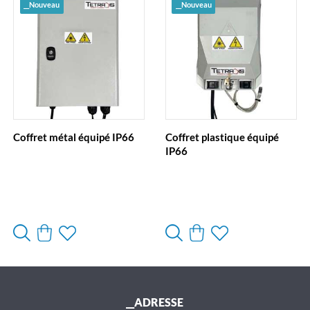
__Nouveau
__Nouveau
Coffret métal équipé IP66
Coffret plastique équipé
IP66
__ADRESSE