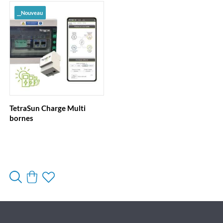
__Nouveau
TetraSun Charge Multi
bornes