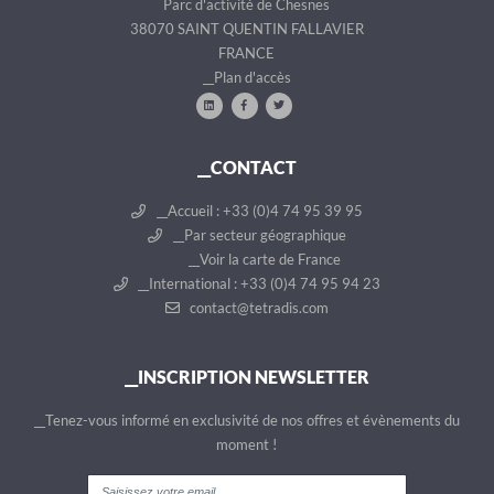
Parc d'activité de Chesnes
38070 SAINT QUENTIN FALLAVIER
FRANCE
__Plan d'accès
__CONTACT
__Accueil : +33 (0)4 74 95 39 95
__Par secteur géographique
__Voir la carte de France
__International : +33 (0)4 74 95 94 23
contact@tetradis.com
__INSCRIPTION NEWSLETTER
__Tenez-vous informé en exclusivité de nos offres et évènements du
moment !