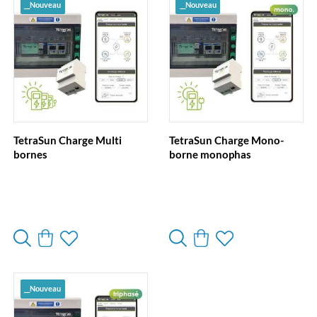
__Nouveau
__Nouveau
TetraSun Charge Multi
TetraSun Charge Mono-
bornes
borne monophas
__Nouveau