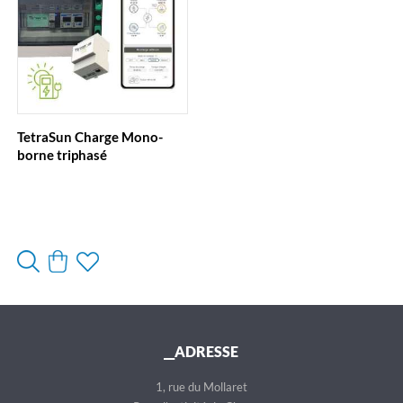
TetraSun Charge Mono-
borne triphasé
__ADRESSE
1, rue du Mollaret