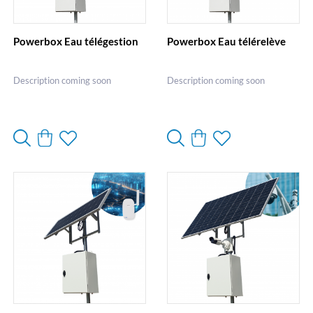
Powerbox Eau télégestion
Powerbox Eau télérelève
Description coming soon
Description coming soon