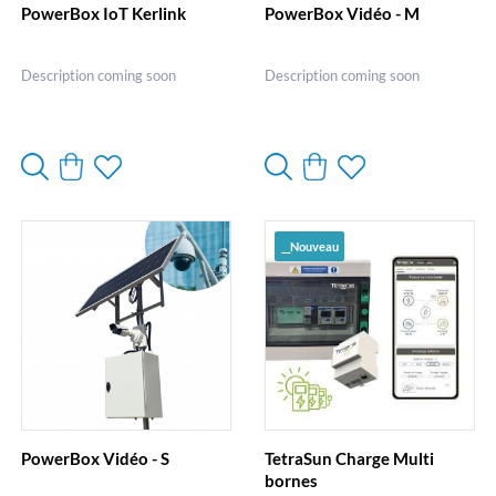
PowerBox IoT Kerlink
PowerBox Vidéo - M
Description coming soon
Description coming soon
__Nouveau
PowerBox Vidéo - S
TetraSun Charge Multi
bornes