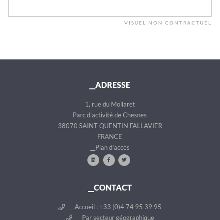
VISUEL NON CONTRACTUEL
__ADRESSE
1, rue du Mollaret
Parc d'activité de Chesnes
38070 SAINT QUENTIN FALLAVIER
FRANCE
__Plan d'accès
__CONTACT
__Accueil : +33 (0)4 74 95 39 95
__Par secteur géographique