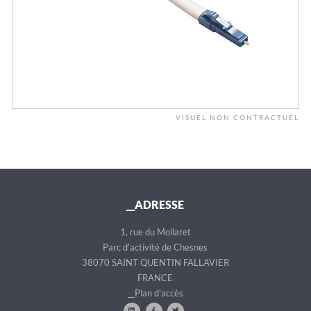
VISUEL NON CONTRACTUEL
__ADRESSE
1, rue du Mollaret
Parc d'activité de Chesnes
38070 SAINT QUENTIN FALLAVIER
FRANCE
__Plan d'accès