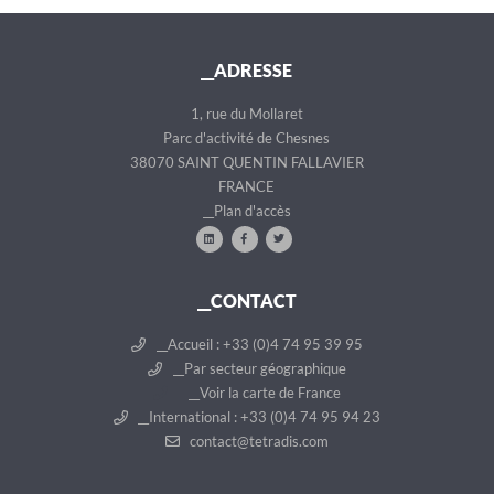
__ADRESSE
1, rue du Mollaret
Parc d'activité de Chesnes
38070 SAINT QUENTIN FALLAVIER
FRANCE
__Plan d'accès
__CONTACT
__Accueil : +33 (0)4 74 95 39 95
__Par secteur géographique
__Voir la carte de France
__International : +33 (0)4 74 95 94 23
contact@tetradis.com