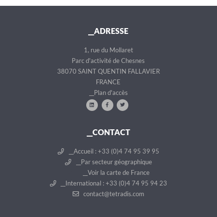
__ADRESSE
1, rue du Mollaret
Parc d'activité de Chesnes
38070 SAINT QUENTIN FALLAVIER
FRANCE
__Plan d'accès
__CONTACT
__Accueil : +33 (0)4 74 95 39 95
__Par secteur géographique
__Voir la carte de France
__International : +33 (0)4 74 95 94 23
contact@tetradis.com