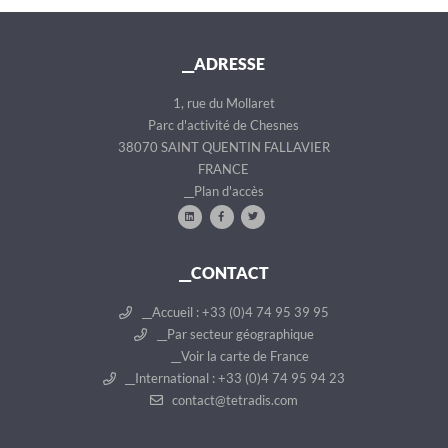
__ADRESSE
1, rue du Mollaret
Parc d'activité de Chesnes
38070 SAINT QUENTIN FALLAVIER
FRANCE
__Plan d'accès
__CONTACT
__Accueil : +33 (0)4 74 95 39 95
__Par secteur géographique
__Voir la carte de France
__International : +33 (0)4 74 95 94 23
contact@tetradis.com