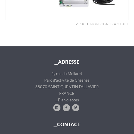
VISUEL NON CONTRACTUEL
__ADRESSE
1, rue du Mollaret
Parc d'activité de Chesnes
38070 SAINT QUENTIN FALLAVIER
FRANCE
__Plan d'accès
__CONTACT