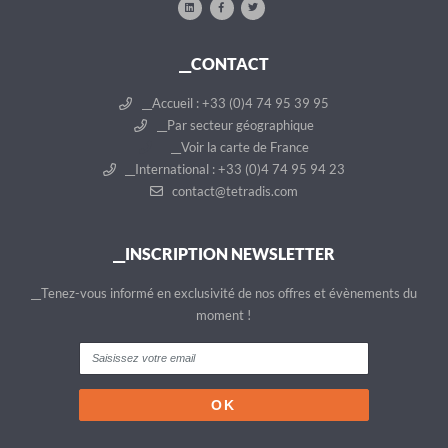
__CONTACT
__Accueil : +33 (0)4 74 95 39 95
__Par secteur géographique
__Voir la carte de France
__International : +33 (0)4 74 95 94 23
contact@tetradis.com
__INSCRIPTION NEWSLETTER
__Tenez-vous informé en exclusivité de nos offres et évènements du
moment !