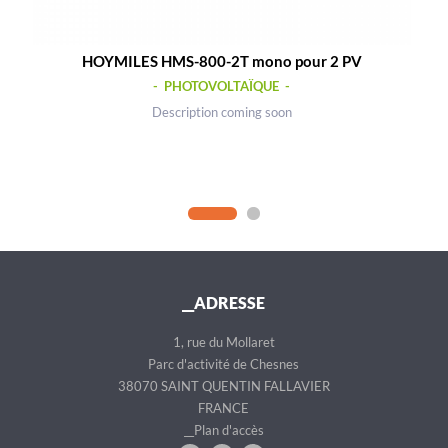
HOYMILES HMS-800-2T mono pour 2 PV
- PHOTOVOLTAÏQUE -
Description coming soon
__ADRESSE
1, rue du Mollaret
Parc d'activité de Chesnes
38070 SAINT QUENTIN FALLAVIER
FRANCE
__Plan d'accès