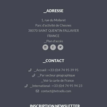
__ADRESSE
1, rue du Mollaret
Parc d'activité de Chesnes
38070 SAINT QUENTIN FALLAVIER
FRANCE
__Plan d'accès
__CONTACT
__Accueil : +33 (0)4 74 95 39 95
__Par secteur géographique
__Voir la carte de France
__International : +33 (0)4 74 95 94 23
contact@tetradis.com
__INSCRIPTION NEWSLETTER