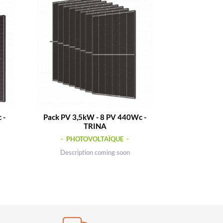
 -
Pack PV 3,5kW - 8 PV 440Wc -
TRINA
- PHOTOVOLTAÏQUE -
Description coming soon