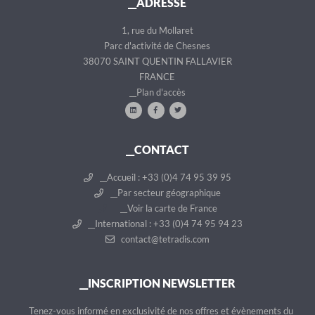
__ADRESSE
1, rue du Mollaret
Parc d'activité de Chesnes
38070 SAINT QUENTIN FALLAVIER
FRANCE
__Plan d'accès
__CONTACT
__Accueil : +33 (0)4 74 95 39 95
__Par secteur géographique
__Voir la carte de France
__International : +33 (0)4 74 95 94 23
contact@tetradis.com
__INSCRIPTION NEWSLETTER
__Tenez-vous informé en exclusivité de nos offres et évènements du