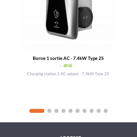
Borne 1 sortie AC - 7.4kW Type 2S
- IRVE -
Charging station 1 AC output - 7.4kW Type 2S