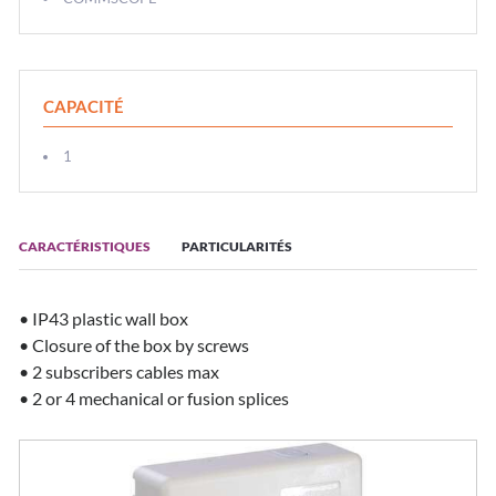
CAPACITÉ
1
CARACTÉRISTIQUES
PARTICULARITÉS
• IP43 plastic wall box
• Closure of the box by screws
• 2 subscribers cables max
• 2 or 4 mechanical or fusion splices