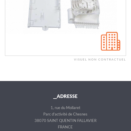
VISUEL NON CONTRACTUEL
__ADRESSE
1, rue du Mollaret
Parc d'activité de Chesnes
38070 SAINT QUENTIN FALLAVIER
FRANCE