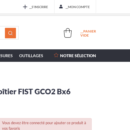
__S'INSCRIRE
__MON COMPTE
__PANIER
VIDE
SURES
OUTILLAGES
NOTRE SÉLECTION
oîtier FIST GCO2 Bx6
Vous devez être connecté pour ajouter ce produit à
vos favoris