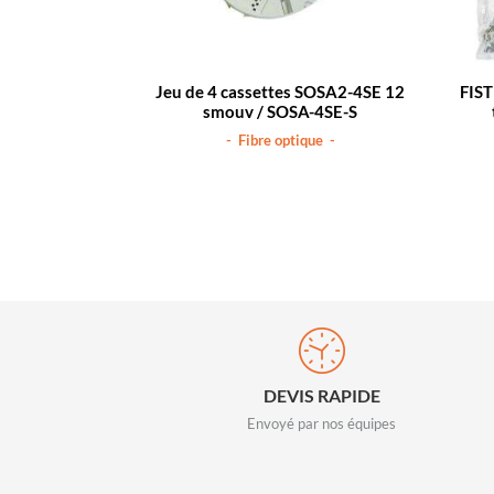
Jeu de 4 cassettes SOSA2-4SE 12
FIST
smouv / SOSA-4SE-S
- Fibre optique -
DEVIS RAPIDE
Envoyé par nos équipes