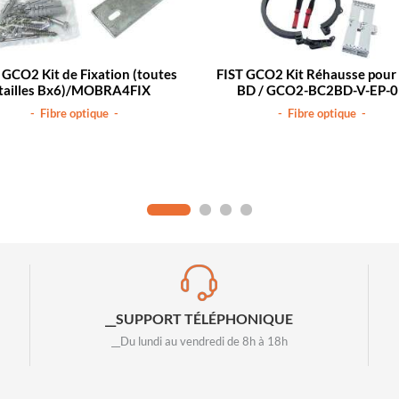
 GCO2 Kit de Fixation (toutes
FIST GCO2 Kit Réhausse pour
tailles Bx6)/MOBRA4FIX
BD / GCO2-BC2BD-V-EP-
- Fibre optique -
- Fibre optique -
__SUPPORT TÉLÉPHONIQUE
__Du lundi au vendredi de 8h à 18h