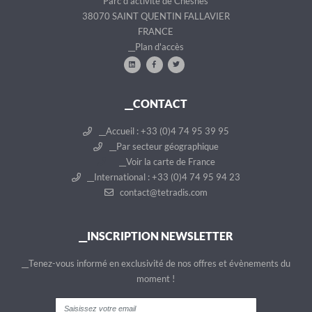
Parc d'activité de Chesnes
38070 SAINT QUENTIN FALLAVIER
FRANCE
__Plan d'accès
__CONTACT
__Accueil : +33 (0)4 74 95 39 95
__Par secteur géographique
__Voir la carte de France
__International : +33 (0)4 74 95 94 23
contact@tetradis.com
__INSCRIPTION NEWSLETTER
__Tenez-vous informé en exclusivité de nos offres et évènements du
moment !