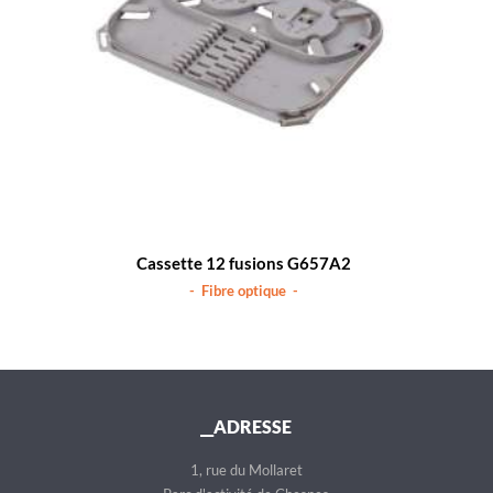
Cassette 12 fusions G657A2
- Fibre optique -
__ADRESSE
1, rue du Mollaret