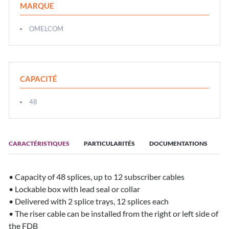
MARQUE
OMELCOM
CAPACITÉ
48
CARACTÉRISTIQUES
PARTICULARITÉS
DOCUMENTATIONS
• Capacity of 48 splices, up to 12 subscriber cables
• Lockable box with lead seal or collar
• Delivered with 2 splice trays, 12 splices each
• The riser cable can be installed from the right or left side of
the FDB