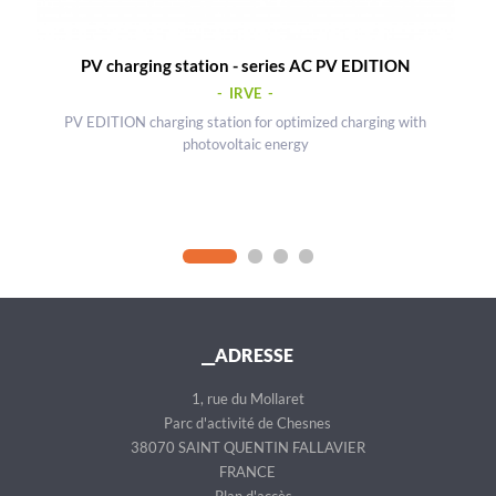
PV charging station - series AC PV EDITION
- IRVE -
PV EDITION charging station for optimized charging with
photovoltaic energy
__ADRESSE
1, rue du Mollaret
Parc d'activité de Chesnes
38070 SAINT QUENTIN FALLAVIER
FRANCE