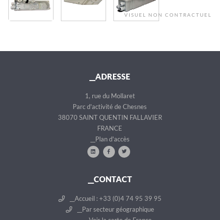
VISUEL NON CONTRACTUEL
__ADRESSE
1, rue du Mollaret
Parc d'activité de Chesnes
38070 SAINT QUENTIN FALLAVIER
FRANCE
__Plan d'accès
__CONTACT
__Accueil : +33 (0)4 74 95 39 95
__Par secteur géographique