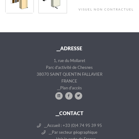
VISUEL NON CONTRACTUEL
__ADRESSE
1, rue du Mollaret
Parc d'activité de Chesnes
38070 SAINT QUENTIN FALLAVIER
FRANCE
__Plan d'accès
__CONTACT
__Accueil : +33 (0)4 74 95 39 95
__Par secteur géographique